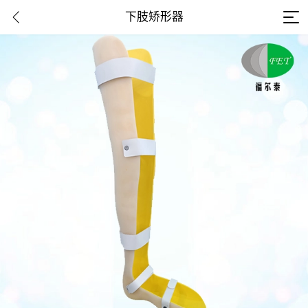
下肢矫形器